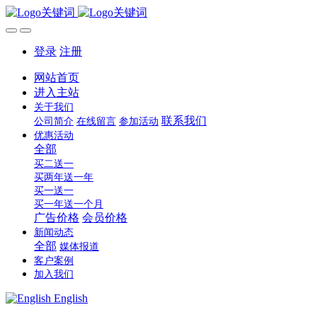
登录
注册
网站首页
进入主站
关于我们
联系我们
公司简介
在线留言
参加活动
优惠活动
全部
买二送一
买两年送一年
买一送一
买一年送一个月
广告价格
会员价格
新闻动态
全部
媒体报道
客户案例
加入我们
English