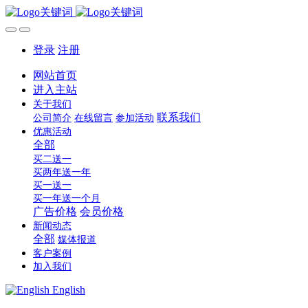
登录
注册
网站首页
进入主站
关于我们
联系我们
公司简介
在线留言
参加活动
优惠活动
全部
买二送一
买两年送一年
买一送一
买一年送一个月
广告价格
会员价格
新闻动态
全部
媒体报道
客户案例
加入我们
English